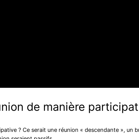
nion de manière participat
ipative ? Ce serait une réunion « descendante », un br
ion seraient passifs.