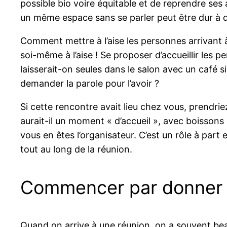
possible bio voire équitable et de reprendre ses a
un même espace sans se parler peut être dur à 
Comment mettre à l’aise les personnes arrivant à 
soi-même à l’aise ! Se proposer d’accueillir les p
laisserait-on seules dans le salon avec un café s
demander la parole pour l’avoir ?
Si cette rencontre avait lieu chez vous, prendr
aurait-il un moment « d’accueil », avec boissons
vous en êtes l’organisateur. C’est un rôle à part 
tout au long de la réunion.
Commencer par donner l
Quand on arrive à une réunion, on a souvent beau