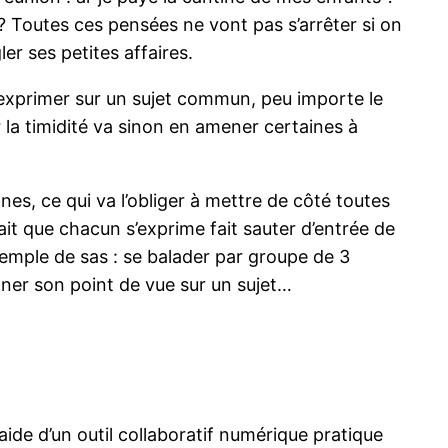
s ? Toutes ces pensées ne vont pas s’arrêter si on
er ses petites affaires.
s’exprimer sur un sujet commun, peu importe le
 la timidité va sinon en amener certaines à
es, ce qui va l’obliger à mettre de côté toutes
ait que chacun s’exprime fait sauter d’entrée de
 Exemple de sas : se balader par groupe de 3
ner son point de vue sur un sujet…
ide d’un outil collaboratif numérique pratique