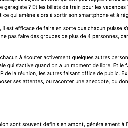
le garagiste ? Et les billets de train pour les vacance
t ce qui amène alors à sortir son smartphone et à régl
il est efficace de faire en sorte que chacun puisse 
 ne pas faire des groupes de plus de 4 personnes, car
 chacun à écouter activement quelques autres personn
ale qui s’active quand on a un moment de libre. Et le f
VIP de la réunion, les autres faisant office de public.
ser ses attentes, ou raconter une anecdote, ou don
nion sont souvent définis en amont, généralement à l’a