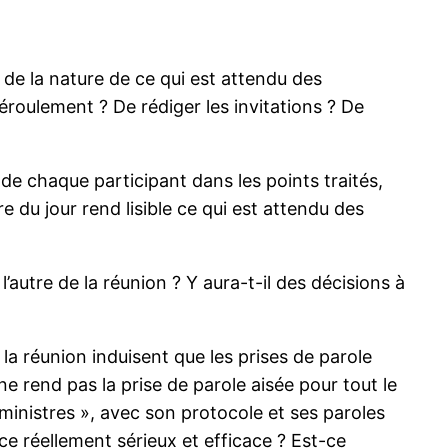
n de la nature de ce qui est attendu des
déroulement ? De rédiger les invitations ? De
 de chaque participant dans les points traités,
re du jour rend lisible ce qui est attendu des
’autre de la réunion ? Y aura-t-il des décisions à
a réunion induisent que les prises de parole
e rend pas la prise de parole aisée pour tout le
inistres », avec son protocole et ses paroles
-ce réellement sérieux et efficace ? Est-ce