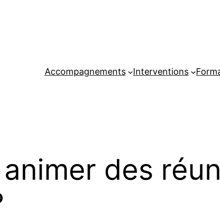
Accompagnements
Interventions
Forma
animer des réun
?