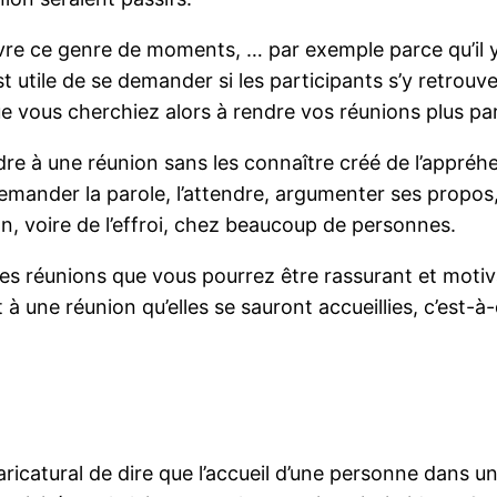
ivre ce genre de moments, … par exemple parce qu’il y
est utile de se demander si les participants s’y retrouve
ue vous cherchiez alors à rendre vos réunions plus par
dre à une réunion sans les connaître créé de l’appréhe
 demander la parole, l’attendre, argumenter ses propos,
n, voire de l’effroi, chez beaucoup de personnes.
es réunions que vous pourrez être rassurant et motiva
 une réunion qu’elles se sauront accueillies, c’est-à-d
aricatural de dire que l’accueil d’une personne dans un l