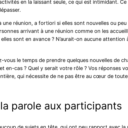
ctivités en la laissant seule, ce qui est intimidant. Ce
dépasser.
une réunion, a fortiori si elles sont nouvelles ou peu 
ersonnes arrivant à une réunion comme on les accueiller
i elles sont en avance ? N’aurait-on aucune attention 
iez-vous le temps de prendre quelques nouvelles de c
 et en-cas ? Quel y serait votre rôle ? Vos réponses 
entière, qui nécessite de ne pas être au cœur de toutes
a parole aux participants
coup de sujets en tête, qui ont peu rapport avec la r