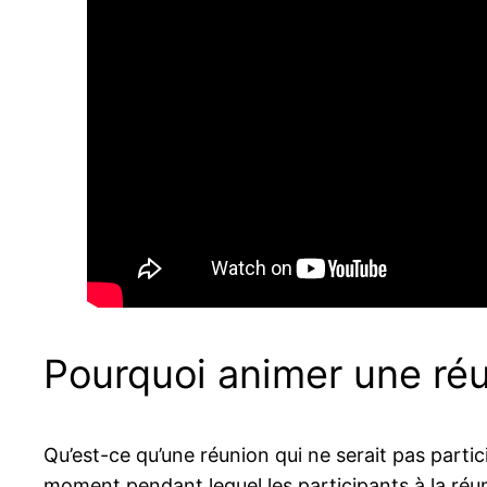
Pourquoi animer une réu
Qu’est-ce qu’une réunion qui ne serait pas partic
moment pendant lequel les participants à la réun