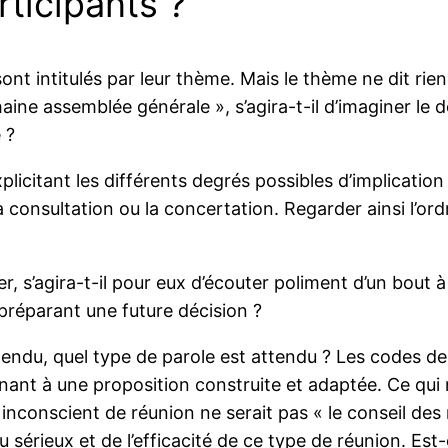
rticipants ?
sont intitulés par leur thème. Mais le thème ne dit rie
haine assemblée générale », s’agira-t-il d’imaginer le 
 ?
plicitant les différents degrés possibles d’implication
a consultation ou la concertation. Regarder ainsi l’ord
s’agira-t-il pour eux d’écouter poliment d’un bout à l
préparant une future décision ?
ndu, quel type de parole est attendu ? Les codes de l
ant à une proposition construite et adaptée. Ce qui n
conscient de réunion ne serait pas « le conseil des m
u sérieux et de l’efficacité de ce type de réunion. Est