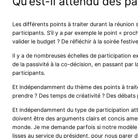
Qu’est-il attendu des pa
Les différents points à traiter durant la réunion 
participants. S’il y a par exemple le point « proc
valider le budget ? De réfléchir à la soirée festive
Il y a de nombreuses échelles de participation ex
de la passivité à la co-décision, en passant par l
participants.
Et indépendamment du thème des points à traiter, 
prendre ? Des temps de créativité ? Des débats 
Et indépendamment du type de participation atte
doivent être des arguments clairs et concis amen
monde. Je me demande parfois si notre modèle in
lisses au service du président, pour nous parer d