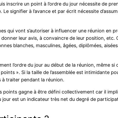
uis inscrire un point à l’ordre du jour nécessite de pr
. Le signifier à l’avance et par écrit nécessite d’assu
mes qui vont s’autoriser à influencer une réunion en pr
donner leur avis, à convaincre de leur position, etc. 
onnes blanches, masculines, âgées, diplômées, aisée
vement l’ordre du jour au début de la réunion, même si 
ints ». Si la taille de l’assemblée est intimidante pour
 à traiter pendant la réunion.
ts points gagne à être défini collectivement car il im
u jour est un indicateur très net du degré de participa