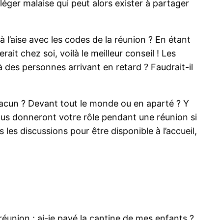
 léger malaise qui peut alors exister à partager
à l’aise avec les codes de la réunion ? En étant
ait chez soi, voilà le meilleur conseil ! Les
à des personnes arrivant en retard ? Faudrait-il
hacun ? Devant tout le monde ou en aparté ? Y
vous donneront votre rôle pendant une réunion si
 les discussions pour être disponible à l’accueil,
éunion : ai-je payé la cantine de mes enfants ?