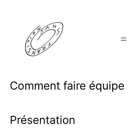
Aller
au
contenu
Comment faire équipe
Présentation