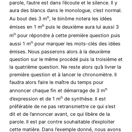
parole, l’autre est dans l’écoute et le silence. Il y
aura des blancs dans le monologue, c’est normal.
n
Au bout des 3 m
, le binôme notera les idées
n
émises en 1 m
puis le deuxième aura lui aussi 3
n
m
pour répondre à cette première question puis
n
aussi 1 m
pour marquer les mots-clés des idées
émises. Nous passerons alors à la deuxième
question sur le même procédé puis la troisième et
la quatrième question. Ne reste alors qu’à livrer la
première question et à lancer le chronomètre. Il
faudra alors faire le maître du temps pour
n
annoncer chaque fin et démarrage de 3 m
n
d’expression et de 1 m
de synthèse. Il est
préférable de ne pas retransmettre ce qui s’est
dit et de l’annoncer avant, ce qui libère de la
parole. Il est par contre souhaitable d’exploiter
cette matière. Dans l’exemple donné, nous avons